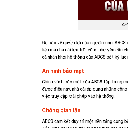
Chí
Để bảo vệ quyền lợi của người dùng, ABC8 
liệu mà nhà cái lưu trữ, cũng như yêu cầu c
cá nhân khỏi hệ thống của ABC8 bất kỳ lúc 
An ninh bảo mật
Chính sách bảo mật của ABC8 tập trung mạ
được điều này, nhà cái áp dụng những công 
việc truy cập trái phép vào hệ thống.
Chống gian lận
ABC8 cam kết duy trì một nền tảng công bằ