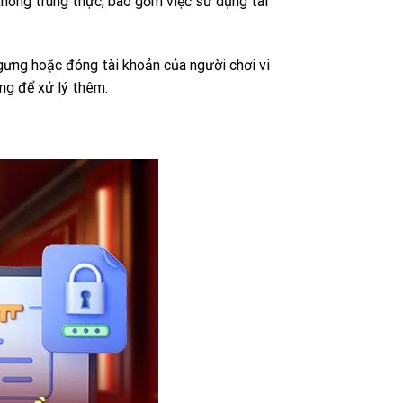
 không trung thực, bao gồm việc sử dụng tài
ngưng hoặc đóng tài khoản của người chơi vi
ng để xử lý thêm.