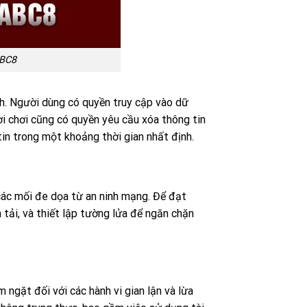
ABC8
nh. Người dùng có quyền truy cập vào dữ
ời chơi cũng có quyền yêu cầu xóa thông tin
tin trong một khoảng thời gian nhất định.
các mối đe dọa từ an ninh mạng. Để đạt
tải, và thiết lập tường lửa để ngăn chặn
ngặt đối với các hành vi gian lận và lừa