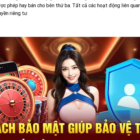
c phép hay bán cho bên thứ ba. Tất cả các hoạt động liên quan
yền riêng tư.