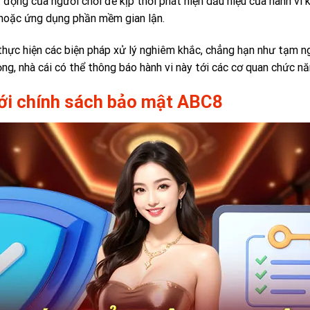
t động của người chơi để kịp thời phát hiện dấu hiệu của hành vi
 hoặc ứng dụng phần mềm gian lận.
sẽ thực hiện các biện pháp xử lý nghiêm khắc, chẳng hạn như tạm 
g, nhà cái có thể thông báo hành vi này tới các cơ quan chức nă
với chính sách bảo mật ABC8