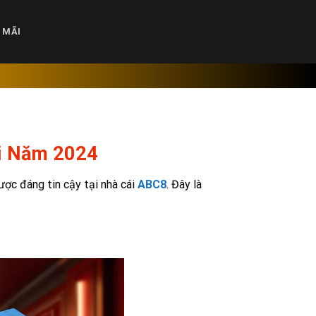
 MÃI
ơi Năm 2024
ợc đáng tin cậy tại nhà cái
ABC8
. Đây là