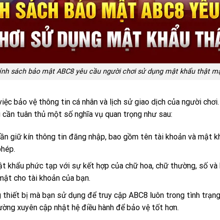
ính sách bảo mật ABC8 yêu cầu người chơi sử dụng mật khẩu thật m
ệc bảo vệ thông tin cá nhân và lịch sử giao dịch của người chơi.
 cần tuân thủ một số nghĩa vụ quan trọng như sau:
cần giữ kín thông tin đăng nhập, bao gồm tên tài khoản và mật kh
phép.
 khẩu phức tạp với sự kết hợp của chữ hoa, chữ thường, số và 
ật cho tài khoản của bạn.
g thiết bị mà bạn sử dụng để truy cập ABC8 luôn trong tình trạ
ờng xuyên cập nhật hệ điều hành để bảo vệ tốt hơn.