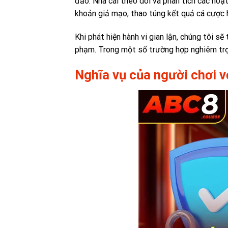
đảo. Nhà cái theo dõi và phân tích các hoạ
khoản giả mạo, thao túng kết quả cá cược
Khi phát hiện hành vi gian lận, chúng tôi 
phạm. Trong một số trường hợp nghiêm trọn
Nghĩa vụ của người chơi 