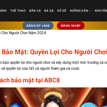
SINO
THỂ THAO
BẮN CÁ
ĐÁ GÀ
XỔ SỐ
HƯỚNG DẪN
KHUYẾN
ĐĂNG KÝ +66K
ĐĂNG NHẬP
i Cho Người Chơi Năm 2024
 Bảo Mật: Quyền Lợi Cho Người Ch
 bảo quyền lợi cho người chơi và xây dựng một môi trường cá cư
vệ quyền lợi của tất cả người tham gia cá cược.
sách bảo mật tại ABC8