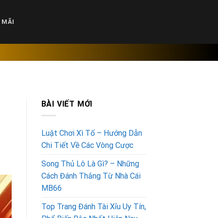
 MÃI
BÀI VIẾT MỚI
Luật Chơi Xì Tố – Hướng Dẫn
Chi Tiết Về Các Vòng Cược
Song Thủ Lô Là Gì? – Những
Cách Đánh Thắng Từ Nhà Cái
MB66
Top Trang Đánh Tài Xỉu Uy Tín,