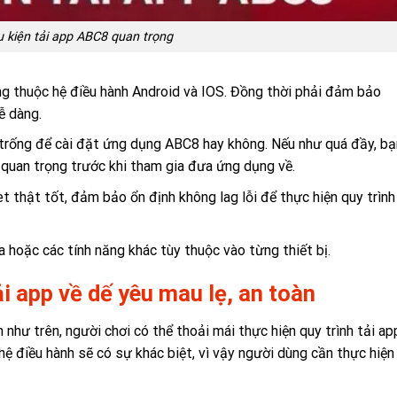
u kiện tải app ABC8 quan trọng
ng thuộc hệ điều hành Android và IOS. Đồng thời phải đảm bảo
ễ dàng.
 trống để cài đặt ứng dụng ABC8 hay không. Nếu như quá đầy, bạ
 quan trọng trước khi tham gia đưa ứng dụng về.
t thật tốt, đảm bảo ổn định không lag lỗi để thực hiện quy trình
a hoặc các tính năng khác tùy thuộc vào từng thiết bị.
i app về dế yêu mau lẹ, an toàn
như trên, người chơi có thể thoải mái thực hiện quy trình tải ap
hệ điều hành sẽ có sự khác biệt, vì vậy người dùng cần thực hiện