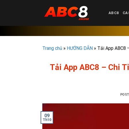
Skip
to
ABC8
CA
content
Trang chủ
»
HƯỚNG DẪN
»
Tải App ABC8 –
Tải App ABC8 – Chi T
POS
09
Th10