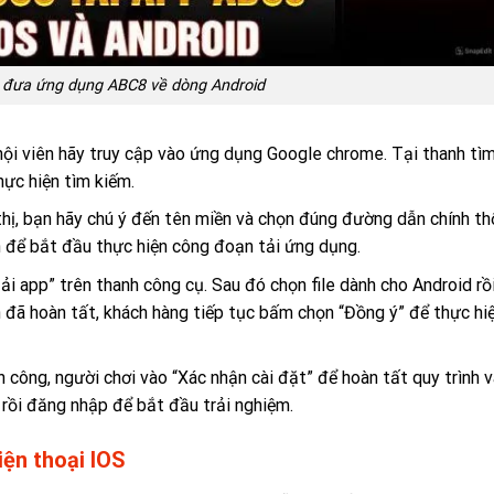
 đưa ứng dụng ABC8 về dòng Android
 hội viên hãy truy cập vào ứng dụng Google chrome. Tại thanh tì
hực hiện tìm kiếm.
thị, bạn hãy chú ý đến tên miền và chọn đúng đường dẫn chính t
nh để bắt đầu thực hiện công đoạn tải ứng dụng.
i app” trên thanh công cụ. Sau đó chọn file dành cho Android rồ
nh đã hoàn tất, khách hàng tiếp tục bấm chọn “Đồng ý” để thực hi
nh công, người chơi vào “Xác nhận cài đặt” để hoàn tất quy trình v
 rồi đăng nhập để bắt đầu trải nghiệm.
iện thoại IOS