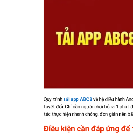
Quy trình
tải app ABC8
về hệ điều hành An
tuyệt đối. Chỉ cần người chơi bỏ ra 1 phút đ
tác thực hiện nhanh chóng, đơn giản nên bấ
Điều kiện cần đáp ứng để