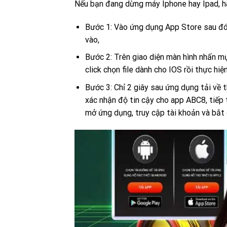
Nếu bạn đang dừng máy Iphone hay Ipad, hã
Bước 1: Vào ứng dụng App Store sau đó 
vào,
Bước 2: Trên giao diện màn hình nhấn mục
click chọn file dành cho IOS rồi thực hi
Bước 3: Chỉ 2 giây sau ứng dụng tải về 
xác nhận độ tin cậy cho app ABC8, tiếp 
mở ứng dụng, truy cập tài khoản và bắt