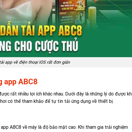
tải app về điện thoại IOS rất đơn giản
ng app ABC8
ợc rất nhiều lợi ích khác nhau. Dưới đây là những lý do được k
hơi có thể tham khảo để tự tin tải ứng dụng về thiết bị.
i app ABC8 về máy là độ bảo mật cao. Khi tham gia trải nghiệm