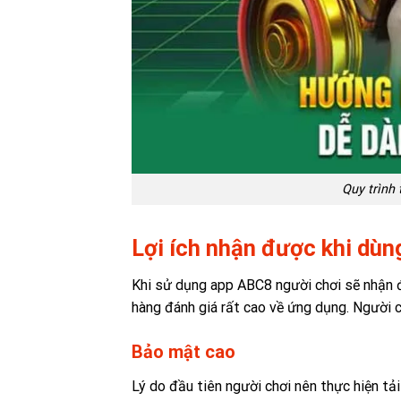
Quy trình 
Lợi ích nhận được khi dù
Khi sử dụng app ABC8 người chơi sẽ nhận đư
hàng đánh giá rất cao về ứng dụng. Người c
Bảo mật cao
Lý do đầu tiên người chơi nên thực hiện tả