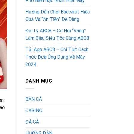
Phổ Biến Bậc Nhất Hiện Nay
Hướng Dẫn Chơi Baccarat Hiệu
Quả Và “Ăn Tiền” Dễ Dàng
Đại Lý ABC8 – Cơ Hội “Vàng”
Làm Giàu Siêu Tốc Cùng ABC8
Tải App ABC8 – Chi Tiết Cách
Thức Đưa Ứng Dụng Về Máy
2024
DANH MỤC
BẮN CÁ
àn
hao
CASINO
ĐÁ GÀ
HƯỚNG DẪN