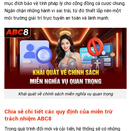
mục đích bảo vệ tính pháp lý cho cộng đồng cá cược chung.
Ngăn chặn những hành vi sai trái, từ đó thiết lập nên một
môi trường giải trí trực tuyến an toàn và lành mạnh.
Khái quát về chính sách miễn nghĩa vụ quan trọng
Chia sẻ chi tiết các quy định của miễn trừ
trách nhiệm ABC8
Trong quá trình đổi mới và cải tiến, hệ thống sẽ có những