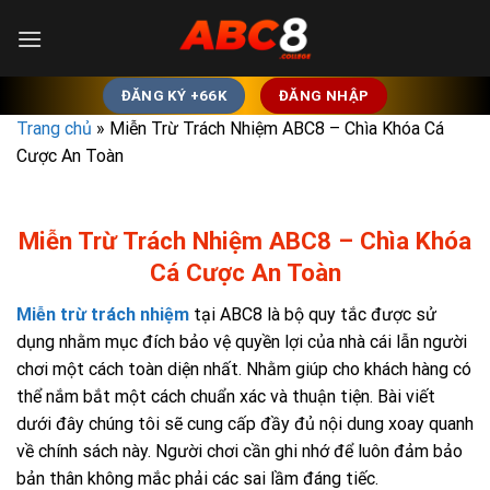
Skip
to
content
ĐĂNG KÝ +66K
ĐĂNG NHẬP
Trang chủ
»
Miễn Trừ Trách Nhiệm ABC8 – Chìa Khóa Cá
Cược An Toàn
Miễn Trừ Trách Nhiệm ABC8 – Chìa Khóa
Cá Cược An Toàn
Miễn trừ trách nhiệm
tại ABC8 là bộ quy tắc được sử
dụng nhằm mục đích bảo vệ quyền lợi của nhà cái lẫn người
chơi một cách toàn diện nhất. Nhằm giúp cho khách hàng có
thể nắm bắt một cách chuẩn xác và thuận tiện. Bài viết
dưới đây chúng tôi sẽ cung cấp đầy đủ nội dung xoay quanh
về chính sách này. Người chơi cần ghi nhớ để luôn đảm bảo
bản thân không mắc phải các sai lầm đáng tiếc.