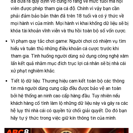
đã đưa ra quy định vô cùng rõ ràng về mức tuổi mà hội
viên được phép tham gia cá độ. Chính vì vậy bạn cần
phải đảm bảo bản thân đã trên 18 tuổi và có ý thức về
mọi hành vi của mình. Mọi hành vi khai khống dữ liệu sẽ bị
khóa tài khoản vĩnh viễn và thu hồi toàn bộ số vốn cược.
Vi phạm quy tắc chơi game: Người chơi có nhiệm vụ tìm
hiểu và tuân thủ những điều khoản cá cược trước khi
tham gia. Tình huống người dùng sử dụng công nghệ xâm
lấn kết quả nhằm mục đích trục lợi cá nhân sẽ bị nhà cái
xử phạt nghiêm khắc.
Tiết lộ dữ liệu: Thương hiệu cam kết toàn bộ các thông
tin mà người dùng cung cấp đều được bảo vệ an toàn
bởi hệ thống an ninh cao cấp hàng đầu. Tuy nhiên nếu
khách hàng cố tình làm lộ những dữ liệu này và gây ra các
hệ lụy thì nhà cái có quyền từ chối giải quyết. Do đó bạn
hãy tự ý thức trong việc giữ kín thông tin của mình.