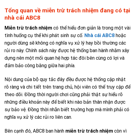
Tổng quan về miễn trừ trách nhiệm đang có tại
nhà cái ABC8
Miễn trừ trách nhiệm
có thể hiểu đơn giản là trong một vài
tình huống cụ thể khi phát sinh sự cố.
Nhà cái ABC8
hoặc
người dùng sẽ không có nghĩa vụ xử lý hay bồi thường các
rủi ro này. Chính sách này được hệ thống ban hành nhằm xây
dựng nên một mối quan hệ hợp tác đôi bên cùng có lợi và
đảm bảo công bằng giữa hai phía.
Nội dung của bộ quy tắc đây đều được hệ thống cập nhật
rõ ràng và chi tiết trên trang chủ, hội viên có thể truy cập để
theo dõi. Đồng thời người chơi cũng phải thật sự hiểu rõ
những điều khoản này để biết khi nào bản thân nhận được
sự bảo vệ. Đồng thời nhận biết trường hợp mà mình phải có
nghĩa vụ xử lý các rủi ro liên can.
Bên cạnh đó, ABC8 ban hành
miễn trừ trách nhiệm
còn vì