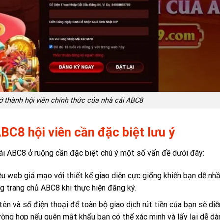
ở thành hội viên chính thức của nhà cái ABC8
ABC8 hội viên cần đặc biệt lưu ý
cái ABC8 ở ruộng cần đặc biệt chú ý một số vấn đề dưới đây:
iều web giả mạo với thiết kế giao diện cực giống khiến bạn dễ nh
g trang chủ ABC8 khi thực hiện đăng ký.
tên và số điện thoại để toàn bộ giao dịch rút tiền của bạn sẽ diễ
rường hợp nếu quên mật khẩu bạn có thể xác minh và lấy lại dễ dà