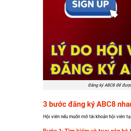
Đăng ký ABC8 để được 
3 bước đăng ký ABC8 nhan
Hội viên nếu muốn mở tài khoản hội viên tạ
Bước 1: Tìm kiếm và truy cập hệ