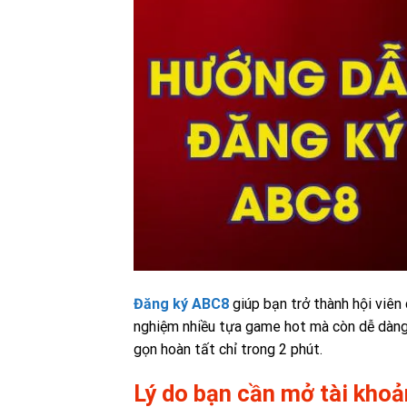
Đăng ký ABC8
giúp bạn trở thành hội viên 
nghiệm nhiều tựa game hot mà còn dễ dàng
gọn hoàn tất chỉ trong 2 phút.
Lý do bạn cần mở tài kho