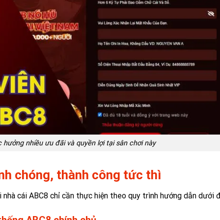
hưởng nhiều ưu đãi và quyền lợi tại sân chơi này
h chóng, thành công tức thì
i nhà cái ABC8 chỉ cần thực hiện theo quy trình hướng dẫn dưới đ
 thống ABC8 chính chủ