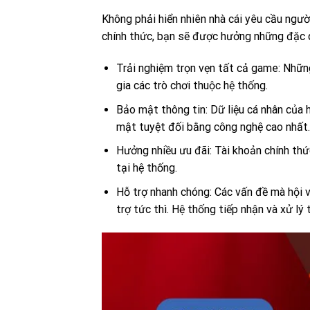
Không phải hiển nhiên nhà cái yêu cầu ngườ
chính thức, bạn sẽ được hưởng những đặc 
Trải nghiệm trọn vẹn tất cả game: Những
gia các trò chơi thuộc hệ thống.
Bảo mật thông tin: Dữ liệu cá nhân của
mật tuyệt đối bằng công nghệ cao nhất.
Hưởng nhiều ưu đãi: Tài khoản chính th
tại hệ thống.
Hỗ trợ nhanh chóng: Các vấn đề mà hội vi
trợ tức thì. Hệ thống tiếp nhận và xử lý 