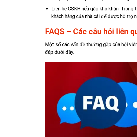
Liên hệ CSKH nếu gặp khó khăn: Trong t
khách hàng của nhà cái để được hỗ trợ n
FAQS – Các câu hỏi liên q
Một số các vấn đề thường gặp của hội viên
đáp dưới đây.