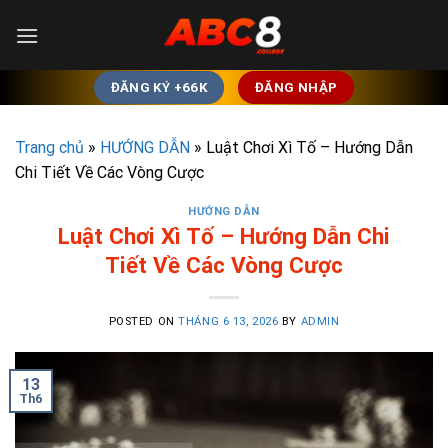
Skip
to
content
ĐĂNG KÝ +66K
ĐĂNG NHẬP
Trang chủ
»
HƯỚNG DẪN
»
Luật Chơi Xì Tố – Hướng Dẫn
Chi Tiết Về Các Vòng Cược
HƯỚNG DẪN
Luật Chơi Xì Tố – Hướng Dẫn Chi
Tiết Về Các Vòng Cược
POSTED ON
THÁNG 6 13, 2026
BY
ADMIN
13
Th6