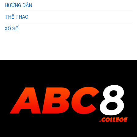
HƯỚNG DẪN
THỂ THAO
XỔ SỐ