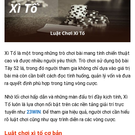
Xì Tố là một trong những trò chơi bài mang tính chiến thuật
cao và được nhiều người yêu thích. Trò chơi sử dụng bộ bài
Tây 52 lá, trong đó người tham gia không chỉ dựa vào giá trị
bài mà còn cần biết cách đọc tình huống, quản lý vốn và đưa
ra quyết định phù hợp trong từng vòng cược.
Nhờ lối chơi hấp dẫn và những màn đấu trí đầy kịch tính, Xì
Tố luôn là lựa chọn nổi bật trên các nền tảng giải trí trực
tuyến như
23WIN
. Để tham gia hiệu quả, người chơi cần hiểu
rõ luật chơi cũng như quy trình diễn ra các vòng cược.
Luật chơi xì tố cơ bản