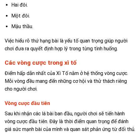
Hai đôi.
Một đôi.
Mậu thầu.
Việc hiểu rõ thứ hạng bài là yếu tố quan trọng giúp người
chơi đưa ra quyết định hợp lý trong từng tình huống.
Các vòng cược trong xì tố
Điểm hấp dẫn nhất của Xì Tố nằm ở hệ thống vòng cược.
Mỗi vòng đều mang đến những cơ hội và thử thách riêng
cho người chơi.
Vòng cược đầu tiên
Sau khi nhận các lá bài ban đầu, người chơi sẽ tiến hành
vòng cược đầu tiên. Đây là thời điểm quan trọng để đánh
giá sức mạnh bài của mình và quan sát phản ứng từ đối thủ.