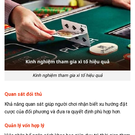
Kinh nghiệm tham gia xì tố hiệu quả
Quan sát đối thủ
Khả năng quan sát giúp người chơi nhận biết xu hướng đặt
cược của đối phương và đưa ra quyết định phù hợp hơn.
Quản lý vốn hợp lý