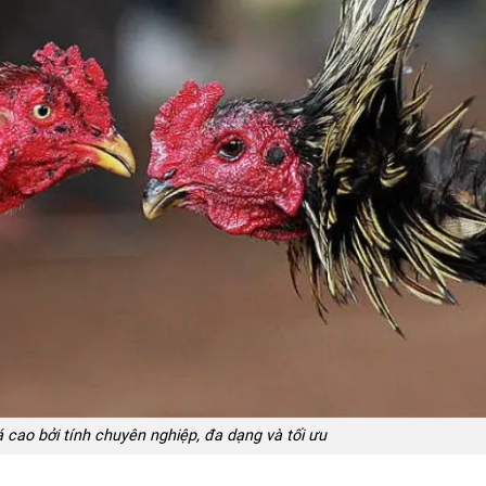
cao bởi tính chuyên nghiệp, đa dạng và tối ưu