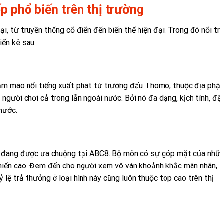
p phổ biến trên thị trường
ại, từ truyền thống cổ điển đến biến thể hiện đại. Trong đó nổi tr
iến kê sau.
ạm mào nổi tiếng xuất phát từ trường đấu Thomo, thuộc địa ph
người chơi cả trong lẫn ngoài nước. Bởi nó đa dạng, kịch tính, đ
 nước.
ức đang được ưa chuộng tại ABC8. Bộ môn có sự góp mặt của nh
chiến cao. Đem đến cho người xem vô vàn khoảnh khắc mãn nhãn, 
ỷ lệ trả thưởng ở loại hình này cũng luôn thuộc top cao trên thị