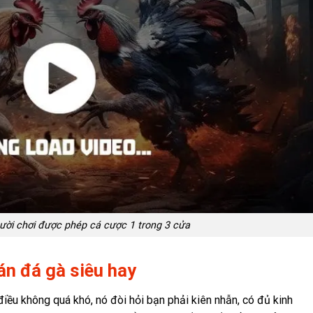
gười chơi được phép cá cược 1 trong 3 cửa
n đá gà siêu hay
iều không quá khó, nó đòi hỏi bạn phải kiên nhẫn, có đủ kinh