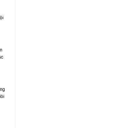
ội
ận
ặc
ững
lôi