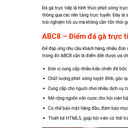
Đá gà trực tiếp là hình thức phát sóng trự
thông qua các nền tảng trực tuyến. Đây là s
trải nghiệm tối ưu mà không cần tốn thời gi
ABC8 – Điểm đá gà trực t
Để đáp ứng nhu cầu khách hàng, nhiều đơn v
trong đó ABC8 vẫn là điểm đến được ưa chu
Đơn vị cung cấp nhiều kiểu chiến đê bốc
Chất lượng phát sóng tuyệt đỉnh, góc 
Cung cấp cho người chơi nhiều dịch vụ ti
Mở rộng nguồn vốn cược cho hội viên bằ
Cơ chế bảo mật hàng đầu, đảm bảo mọi 
Thiết kế HTML5, giúp hội viên có thể trả