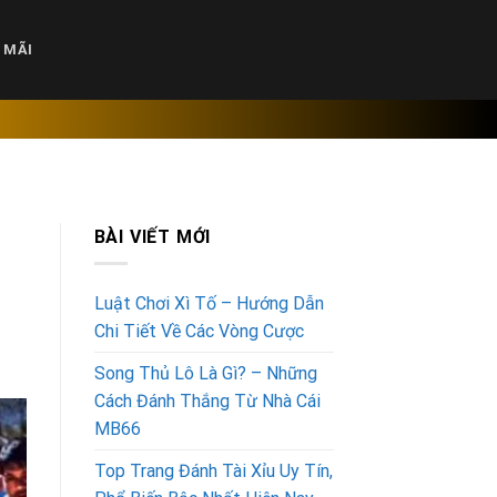
 MÃI
BÀI VIẾT MỚI
Luật Chơi Xì Tố – Hướng Dẫn
Chi Tiết Về Các Vòng Cược
Song Thủ Lô Là Gì? – Những
Cách Đánh Thắng Từ Nhà Cái
MB66
Top Trang Đánh Tài Xỉu Uy Tín,