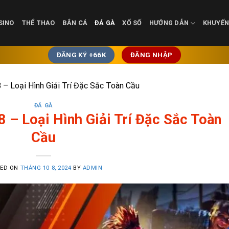
SINO
THỂ THAO
BẮN CÁ
ĐÁ GÀ
XỔ SỐ
HƯỚNG DẪN
KHUYẾN
ĐĂNG KÝ +66K
ĐĂNG NHẬP
– Loại Hình Giải Trí Đặc Sắc Toàn Cầu
ĐÁ GÀ
 – Loại Hình Giải Trí Đặc Sắc Toàn
Cầu
TED ON
THÁNG 10 8, 2024
BY
ADMIN