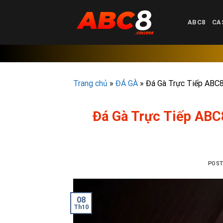
Skip
to
ABC8
CA
content
Trang chủ
»
ĐÁ GÀ
»
Đá Gà Trực Tiếp ABC8 
Đá Gà Trực Tiếp ABC8
POS
08
Th10