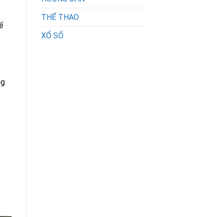
THỂ THAO
ể
XỔ SỐ
ng