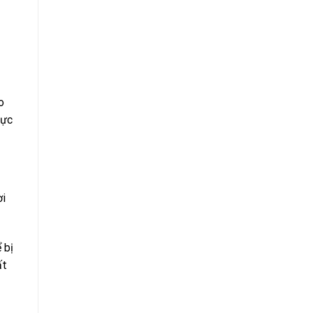
o
rực
ời
 bị
ất