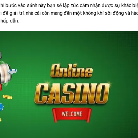
 khi bước vào sảnh này bạn sẽ lập tức cảm nhận được sự khác bi
i để giải trí, nhà cái còn mang đến một không khí sôi động và hà
 hấp dẫn.