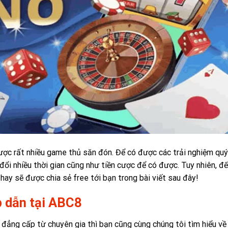
ược rất nhiều game thủ săn đón. Để có được các trải nghiệm quý
 đổi nhiều thời gian cũng như tiền cược để có được. Tuy nhiên, đ
hay sẽ được chia sẻ free tới bạn trong bài viết sau đây!
p dẫn tại ABC8
 đẳng cấp từ chuyên gia thì bạn cũng cùng chúng tôi tìm hiểu về