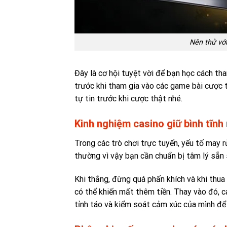
Nên thử với
Đây là cơ hội tuyệt vời để bạn học cách th
trước khi tham gia vào các game bài cược t
tự tin trước khi cược thật nhé.
Kinh nghiệm casino giữ bình tĩnh 
Trong các trò chơi trực tuyến, yếu tố may rủ
thường vì vậy bạn cần chuẩn bị tâm lý sẵn 
Khi thắng, đừng quá phấn khích và khi thua
có thể khiến mất thêm tiền. Thay vào đó, c
tỉnh táo và kiểm soát cảm xúc của mình để d