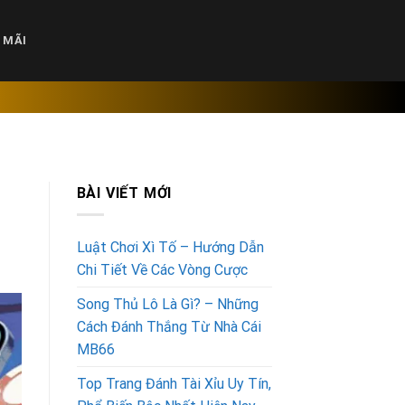
 MÃI
BÀI VIẾT MỚI
Luật Chơi Xì Tố – Hướng Dẫn
Chi Tiết Về Các Vòng Cược
Song Thủ Lô Là Gì? – Những
Cách Đánh Thắng Từ Nhà Cái
MB66
Top Trang Đánh Tài Xỉu Uy Tín,