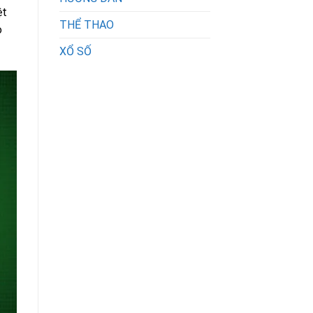
ệt
THỂ THAO
o
XỔ SỐ